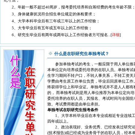
纪守法；
2、年龄一般不超过40周岁，报考委托培养和自筹经费的考生年龄不限
3、身体健康状况符合招生单位规定的体检要求；
4、大学本科毕业后有三年或三年以上的工作经验；
5、大专毕业后有五年或五年以上的工作经验；
6、研究生毕业后有两年或两年以上工作经验者方可报名...[
详细
]
什么是在职研究生单独考试？
参加单独考试的考生，一般应限于用人单位推
本单位定向培养或委托培养的在职人员。单独考试
生学习期间不转户口，不转人事关系，不转工资关
学费由考生原工作单位负责，毕业后回原单位工作
终获得学位上和毕业证。单独考试并不是人人都有
的， 而单独考试则是用人单位推荐为本单位定向培
委托培养的在职人员，其报名、考试时间与全国统
致。考试费用都是由单位承担。
单独考试在职研究生报考条件
1、大学本科毕业后在本专业或相近专业连续
四年或以上。
2、政治表现好、业务优秀、已经发表过研究
(技术报告)或已经成为业务骨干的在职人员，经本