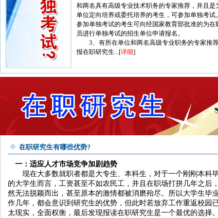
和两名具有高级专业技术职务的专家推荐，并且是
单位定向培养或委托培养的考生，可参加单独考试
参加单独考试的考生可向经国家教育部批准的为在
员进行单独考试的招生单位申请报名。
3、有所在单位和两名高级专业职务的专家推
报在职研究生...[
详细
]
在职研究生有哪些优势?
一：适应人才市场竞争加剧趋势
现在大多数就职者都是大专生、本科生，对于一个刚刚本科
的大学生而言，工资甚至不如农民工，并且在职场打拼几年之后
然无法脱颖而出，甚至原本的激情都被消磨殆尽。所以大学生毕
作几年，都会意识到研究生的优势，但此时若放弃工作重返校园
太现实，全面权衡，最后发现报读在职研究生是一个最优的选择