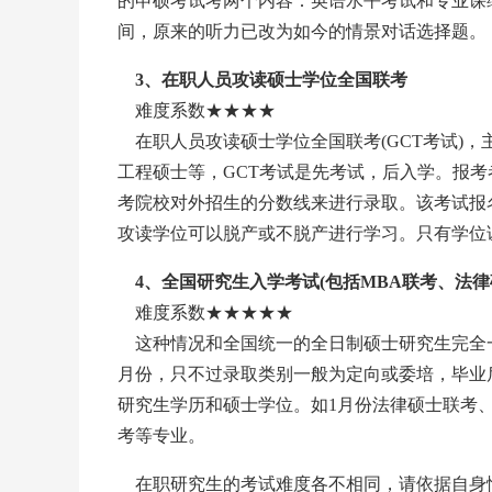
的申硕考试考两个内容：英语水平考试和专业课
间，原来的听力已改为如今的情景对话选择题。
3、在职人员攻读硕士学位全国联考
难度系数★★★★
在职人员攻读硕士学位全国联考(GCT考试)
工程硕士等，GCT考试是先考试，后入学。报考
考院校对外招生的分数线来进行录取。该考试报名
攻读学位可以脱产或不脱产进行学习。只有学位
4、全国研究生入学考试(包括MBA联考、法律
难度系数★★★★★
这种情况和全国统一的全日制硕士研究生完全一
月份，只不过录取类别一般为定向或委培，毕业
研究生学历和硕士学位。如1月份法律硕士联考、1月
考等专业。
在职研究生的考试难度各不相同，请依据自身