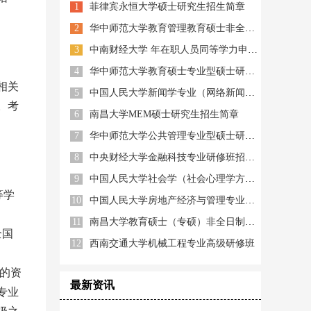
1
菲律宾永恒大学硕士研究生招生简章
2
华中师范大学教育管理教育硕士非全日制
3
中南财经大学 年在职人员同等学力申硕招生简章
4
华中师范大学教育硕士专业型硕士研究生
相关
5
中国人民大学新闻学专业（网络新闻与新媒体方向）研修班
。考
6
南昌大学MEM硕士研究生招生简章
7
华中师范大学公共管理专业型硕士研究生
8
中央财经大学金融科技专业研修班招生简章
9
中国人民大学社会学（社会心理学方向）研修班
等学
10
中国人民大学房地产经济与管理专业（房地产金融投资方向）研修班
11
南昌大学教育硕士（专硕）非全日制双证
全国
12
西南交通大学机械工程专业高级研修班
的资
最新资讯
专业