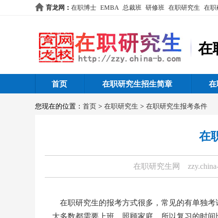
育龙网
：
在职博士
EMBA
总裁班
研修班
在职研究生
在职
在
首页
在职研究生招生简章
在
您现在的位置：
首页
>
在职研究生
>
在职研究生报考条件
在
在职研究生网
zzy.china
在职研究生的报考方式很多，常见的有单独考
大多数都需要上班，照顾家庭，所以复习的时间