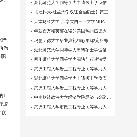
级之
湖北师范大学同等学力申请硕士学位信息计算与智能系统专业师资雄厚
【社科大-杜兰大学双证金融硕士】第三批招生倒计时！
天津财经大学-加拿大西三一大学MBA上海班学校简介
年薪百万精英都在读的美国玛丽伍德大学EMBA项目
软件
玛丽伍德大学毕业典礼精彩集锦!定格每一个闪耀瞬间
所报
湖北师范大学同等学力申请硕士学位信息计算与智能系统专业
在职
四川师范大学同等学力宪法与行政法学专业院校简介
武汉工程大学岩土工程专业同等学力人员申请硕士学位教学重实操
湖北师范大学同等学力申请硕士学位应用数学专业报名资料及费用明细
武汉工程大学岩土工程专业同等学力人员申请硕士网络课程学习
的1
中南财经政法大学经济学院经济与金融专业高级课程研修班授课及收费标准
获取
武汉工程大学市政工程专业同等学力人员申请硕士报名材料
C联
。