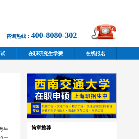
400-8080-302
咨询热线：
考试
在职研究生学费
在线报名
简章推荐
考生
绍一