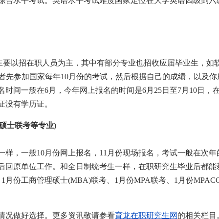
综合水平考试。英语水平考试难度国家定位在大学英语四级到六
，主要以招在职人员为主，其中有部分专业也招收应届毕业生，如
者先参加国家每年10月份的考试，然后根据自己的成绩，以及你
时间一般在6月，今年网上报名的时间是6月25日至7月10日，
证没有学历证。
硕士联考等专业)
样，一般10月份网上报名，11月份现场报名，考试一般在次年
后回原单位工作。和全日制统考生一样，在职研究生毕业后都能
份工商管理硕士(MBA)联考、1月份MPA联考、1月份MPAC
情况做好选择。更多资讯敬请参看
育龙在职研究生网
的相关栏目