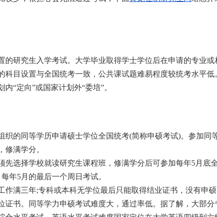
置的研究生入学考试。大学毕业取得学士学位后在申请的专业或
的科目设置与全国统考一致，公共课试题难易程度较统考水平低
内“定向”或国家计划外“委培”。
织的同等学历申请硕士学位全国统考(简称申硕考试)。参加同
，修满学分。
先选择学校就读研究生课程班，修满学分后可参加每年5月底
，每年5月的最后一个周日考试。
作满三年;专科或本科无学位最后只能取得结业证书，没有申硕
位证书。同等学力申硕考试难度大，通过率低。据了解，大部分