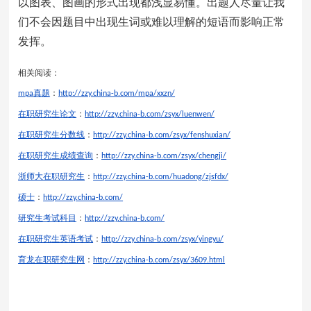
以图表、图画的形式出现都浅显易懂。出题人尽量让我
们不会因题目中出现生词或难以理解的短语而影响正常
发挥。
相关阅读：
真题
：
mpa
http://zzy.china-b.com/mpa/xxzn/
在职研究生论文
：
http://zzy.china-b.com/zsyx/luenwen/
在职研究生分数线
：
http://zzy.china-b.com/zsyx/fenshuxian/
在职研究生成绩查询
：
http://zzy.china-b.com/zsyx/chengji/
浙师大在职研究生
：
http://zzy.china-b.com/huadong/zjsfdx/
硕士
：
http://zzy.china-b.com/
研究生考试科目
：
http://zzy.china-b.com/
在职研究生英语考试
：
http://zzy.china-b.com/zsyx/yingyu/
育龙在职研究生网
：
http://zzy.china-b.com/zsyx/3609.html