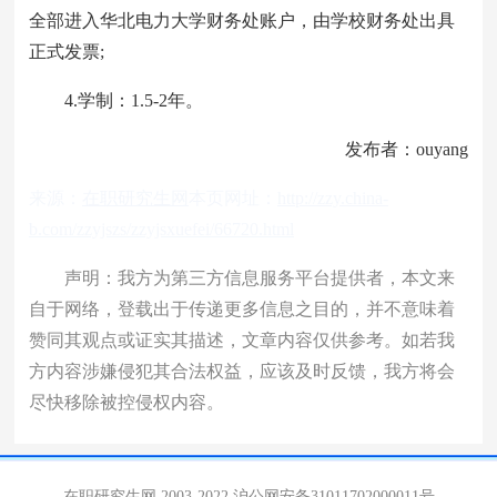
全部进入华北电力大学财务处账户，由学校财务处出具
正式发票;
4.学制：1.5-2年。
发布者：ouyang
来源：
在职研究生网
本页网址：
http://zzy.china-
b.com/zzyjszs/zzyjsxuefei/66720.html
声明：我方为第三方信息服务平台提供者，本文来
自于网络，登载出于传递更多信息之目的，并不意味着
赞同其观点或证实其描述，文章内容仅供参考。如若我
方内容涉嫌侵犯其合法权益，应该及时反馈，我方将会
尽快移除被控侵权内容。
在职研究生网 2003-2022
沪公网安备31011702000011号