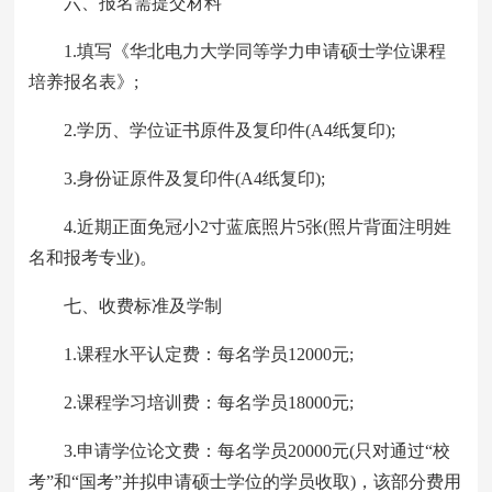
六、报名需提交材料
1.填写《华北电力大学同等学力申请硕士学位课程
培养报名表》;
2.学历、学位证书原件及复印件(A4纸复印);
3.身份证原件及复印件(A4纸复印);
4.近期正面免冠小2寸蓝底照片5张(照片背面注明姓
名和报考专业)。
七、收费标准及学制
1.课程水平认定费：每名学员12000元;
2.课程学习培训费：每名学员18000元;
3.申请学位论文费：每名学员20000元(只对通过“校
考”和“国考”并拟申请硕士学位的学员收取)，该部分费用