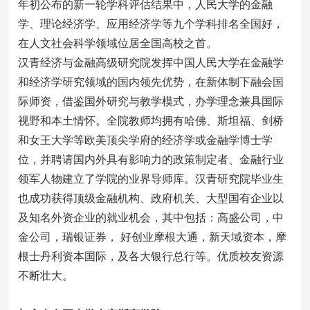
年初公布的新一轮学科评估结果中，人民大学的金融
学、理论经济学、应用经济学等九个学科排名全国好，
在人文社会科学领域位居全国高校之首。
汉青经济与金融高级研究院发挥中国人民大学在金融学
和经济学研究领域的国内领先优势，在新体制下融会国
际师资，借鉴国外研究与教学模式，办学理念兼具国际
视野和本土情怀。全院教师均拥有哈佛、斯坦福、剑桥
和女王大学等欧美顶尖学府的经济学或金融学博士学
位，并聘请国内外具有影响力的政策制定者、金融行业
领军人物建立了学院的业界导师库。汉青研究院毕业生
也成功获得顶级金融机构、政府机关、大型国有企业以
及知名外资企业的就业机会，其中包括：高盛公司，中
金公司，瑞银证券， 好创业摩根大通，新天域资本，摩
根士丹利资本国际，及各大银行总行等。优质校友资源
不断壮大。