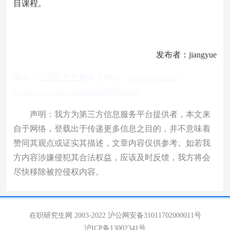
目课程。
发布者：jiangyue
来源：
在职研究生网
本页网址：
http://zzy.china-
b.com/zzyjszs/kechengban/66815.html
声明：我方为第三方信息服务平台提供者，本文来
自于网络，登载出于传递更多信息之目的，并不意味着
赞同其观点或证实其描述，文章内容仅供参考。如若我
方内容涉嫌侵犯其合法权益，应该及时反馈，我方将会
尽快移除被控侵权内容。
在职研究生网 2003-2022
沪公网安备31011702000011号
沪ICP备13002341号