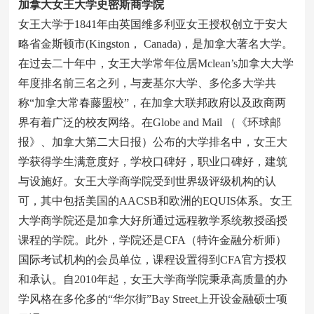
加拿大女王大学史密斯商学院
女王大学于1841年由英国维多利亚女王授权创立于安大
略省金斯顿市(Kingston， Canada)，是加拿大著名大学。
在过去二十年中，女王大学常年位居Mclean’s加拿大大学
年度排名前三名之列，与麦基尔大学、多伦多大学共
称“加拿大常春藤盟校”，在加拿大联邦政府以及政商两
界有着广泛的校友网络。在Globe and Mail （《环球邮
报》、加拿大第二大日报）公布的大学排名中，女王大
学获得学生满意度好，学校口碑好，职业口碑好，建筑
与设施好。女王大学商学院受到世界级评级机构的认
可，其中包括美国的AACSB和欧洲的EQUIS体系。女王
大学商学院还是加拿大好所通过远程教学系统教授函授
课程的学院。此外，学院还是CFA（特许金融分析师）
国际考试机构的会员单位，课程设置得到CFA官方授权
和承认。自2010年起，女王大学商学院秉承高质量的办
学风格在多伦多的“华尔街”Bay Street上开设金融硕士项