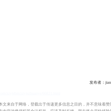
发布者：jian
b.com/zzyjsbm/zzyjszhuanye/66821.html
文来自于网络，登载出于传递更多信息之目的，并不意味着赞