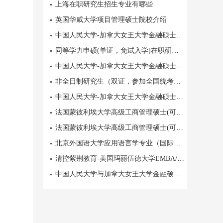
上海在职研究生招生专业有哪些
英国华威大学项目管理硕士院校介绍
中国人民大学-加拿大女王大学金融硕士项目【课程设置】
同等学力申硕(单证，免试入学)在职研究生报名时间
中国人民大学-加拿大女王大学金融硕士项目(双语班)院校简介
非全日制研究生（双证，参加全国统考）报考时间
中国人民大学-加拿大女王大学金融硕士项目（双语班）
法国蒙彼利埃大学高级工商管理硕士(可持续管理)EMSM培养目标
法国蒙彼利埃大学高级工商管理硕士(可持续管理)EMSM
北京外国语大学应用语言学专业（国际中文教育方向）
清控紫荆教育-美国玛丽伍德大学EMBA/MBA项目
中国人民大学与加拿大女王大学金融硕士申请制入学