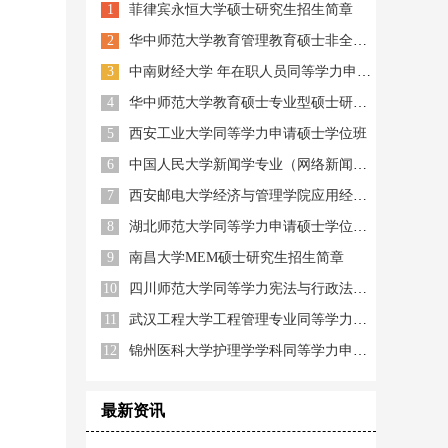
1
菲律宾永恒大学硕士研究生招生简章
2
华中师范大学教育管理教育硕士非全日制
3
中南财经大学 年在职人员同等学力申硕招生简章
4
华中师范大学教育硕士专业型硕士研究生
5
西安工业大学同等学力申请硕士学位班
6
中国人民大学新闻学专业（网络新闻与新媒体方向）研修班
7
西安邮电大学经济与管理学院应用经济学专业数字经济方向高级研修班
8
湖北师范大学同等学力申请硕士学位信息计算与智能系统专业招生简章
9
南昌大学MEM硕士研究生招生简章
10
四川师范大学同等学力宪法与行政法学专业申请硕士学位
11
武汉工程大学工程管理专业同等学力人员申请硕士学位招生简章
12
锦州医科大学护理学学科同等学力申硕招生简章
最新资讯