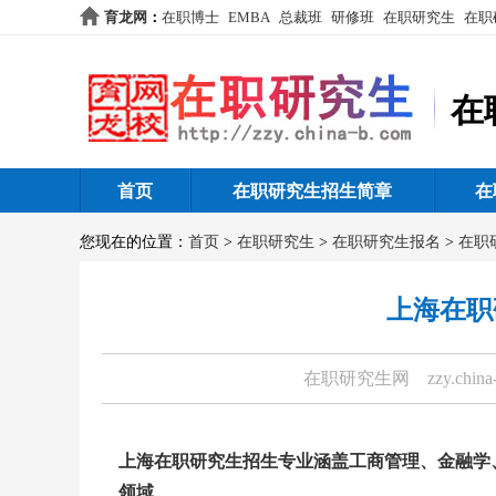
育龙网
：
在职博士
EMBA
总裁班
研修班
在职研究生
在职
在
首页
在职研究生招生简章
在
您现在的位置：
首页
>
在职研究生
>
在职研究生报名
>
在职
上海在职
在职研究生网
zzy.china
上海在职研究生招生专业涵盖工商管理、金融学
领域