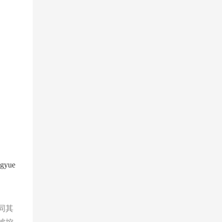
gyue
同其