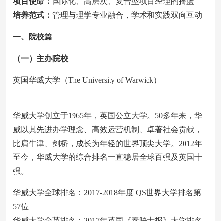
项目使命：
国际化、高层次、复合型项目经理的摇篮
培养范式：
管理与理学专业融合，学术和实践双向互动
一、院校篇
（一）主办院校
英国华威大学（The University of Warwick）
华威大学创立于1965年，英国公立大学。50多年来，华
威以其先进办学理念、高效运营机制、卓著社会贡献，
比肩牛津、剑桥，成长为年轻的世界顶尖大学。2012年
至今，华威大学的综合排名一直稳居全球百强及英国十
强。
华威大学全球排名：2017-2018年度 QS世界大学排名第
57位
华威大学全英排名：2017年英国《泰晤士报》大学排名