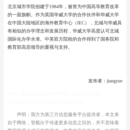
北京城市学院创建于1984年，被誉为中国高等教育改革
的一面旗帜。作为英国华威大学的合作伙伴和华威大学
在中国大陆地区的海外教育中心（IEC），北城与华威具
有相似的办学理念和发展历程，华威大学高度认可北城
国际化办学水准。中英双方院校的合作得到了国务院和
教育部高层领导的重视与支持。
发布者：jiangyue
来源：
在职研究生网
本页网址：
http://zzy.china-
b.com/zzyjsbm/zzyjszhuanye/66820.html
声明：我方为第三方信息服务平台提供者，本文来
自于网络，登载出于传递更多信息之目的，并不意味着