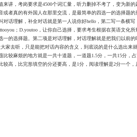
讲，考岗要求是4500个词汇量，听力删掉不考了，变为新的
音或者真的有外国人在那里交流，是最简单的四选一的选择题的
对话理解，补全对话就是第一人说你好hello，第二写一条横写
etomeettooyou；D.youtoo，让你自己选择，要求考生根据在英语文化
选一的选择题。第二项是对话理解，对话理解就是把我们以前的
让大家去听，只是能把对话内容的含义，到底说的是什么选出来
比较麻烦的地方就是一共十道题，一道题1.5分，一共15分，
比较高，比完形填空的分还要高，是1分，阅读理解是2分一个，