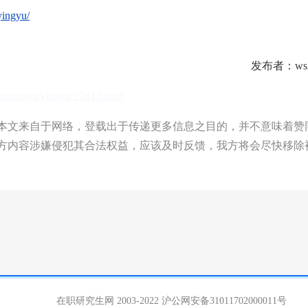
yingyu/
发布者：ws2
b.com/zsyx/yingyu/27613.html
文来自于网络，登载出于传递更多信息之目的，并不意味着赞
方内容涉嫌侵犯其合法权益，应该及时反馈，我方将会尽快移除
在职研究生网 2003-2022
沪公网安备31011702000011号