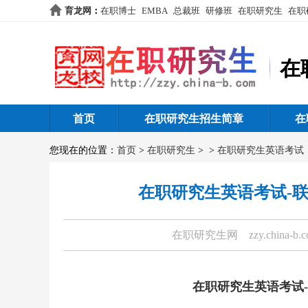
育龙网
：
在职博士
EMBA
总裁班
研修班
在职研究生
在职
在
首页
在职研究生招生简章
在
您现在的位置：
首页
>
在职研究生
>
>
在职研究生英语考试
在职研究生英语考试-
在职研究生网
zzy.china-b.
在职研究生英语考试