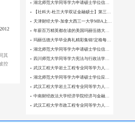
湖北师范大学同等学力申请硕士学位信息计算与智能系统专业师资雄厚
【社科大-杜兰大学双证金融硕士】第三批招生倒计时！
天津财经大学-加拿大西三一大学MBA上海班学校简介
012
年薪百万精英都在读的美国玛丽伍德大学EMBA项目
玛丽伍德大学毕业典礼精彩集锦!定格每一个闪耀瞬间
湖北师范大学同等学力申请硕士学位信息计算与智能系统专业
同其
四川师范大学同等学力宪法与行政法学专业院校简介
被控
武汉工程大学岩土工程专业同等学力人员申请硕士学位教学重实操
湖北师范大学同等学力申请硕士学位应用数学专业报名资料及费用明细
武汉工程大学岩土工程专业同等学力人员申请硕士网络课程学习
中南财经政法大学经济学院经济与金融专业高级课程研修班授课及收费标准
武汉工程大学市政工程专业同等学力人员申请硕士报名材料