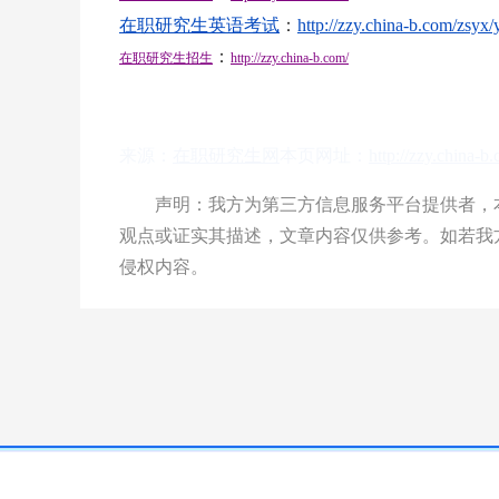
在职研究生英语考试
：
http://zzy.china-b.com/zsyx/
：
在职研究生招生
http://zzy.china-b.com/
来源：
在职研究生网
本页网址：
http://zzy.china-
声明：我方为第三方信息服务平台提供者，本
观点或证实其描述，文章内容仅供参考。如若我
侵权内容。