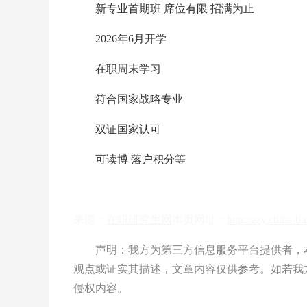
新专业首期班 席位有限 招满为止
2026年6月开学
在职周末学习
符合国家战略专业
双证国家认可
可读博 落户积分等
来源：
在职研究生网
本页网址：
http://zzy.china-
声明：我方为第三方信息服务平台提供者，本
观点或证实其描述，文章内容仅供参考。如若我
侵权内容。