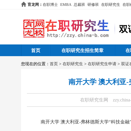
育龙网
：
在职博士
EMBA
总裁班
研修班
在职研究生
在职
双
首页
在职研究生招生简章
在
您现在的位置：
首页
>
在职研究生
>
在职研究生申请
>
双证
南开大学 澳大利亚
在职研究生网
zzy.china
南开大学 澳大利亚-弗林德斯大学“科技金融