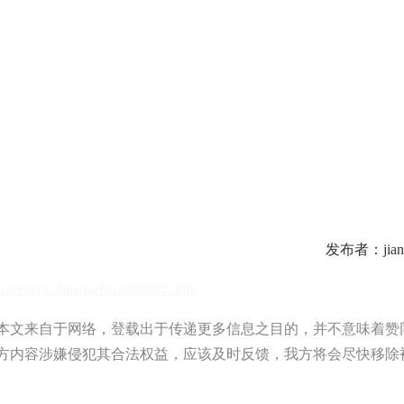
发布者：jian
b.com/zsyx/shuangzheng/66832.html
文来自于网络，登载出于传递更多信息之目的，并不意味着赞
方内容涉嫌侵犯其合法权益，应该及时反馈，我方将会尽快移除