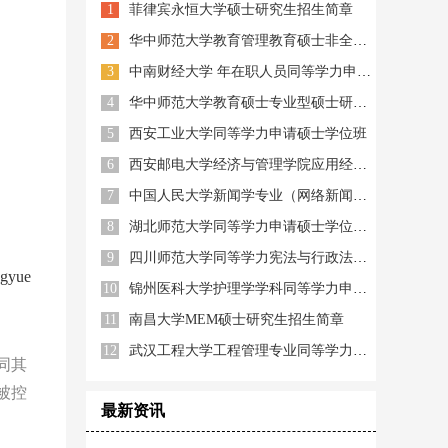
1
菲律宾永恒大学硕士研究生招生简章
2
华中师范大学教育管理教育硕士非全日制
3
中南财经大学 年在职人员同等学力申硕招生简章
4
华中师范大学教育硕士专业型硕士研究生
5
西安工业大学同等学力申请硕士学位班
6
西安邮电大学经济与管理学院应用经济学专业数字经济方向高级研修班
7
中国人民大学新闻学专业（网络新闻与新媒体方向）研修班
8
湖北师范大学同等学力申请硕士学位信息计算与智能系统专业招生简章
9
四川师范大学同等学力宪法与行政法学专业申请硕士学位
gyue
10
锦州医科大学护理学学科同等学力申硕招生简章
11
南昌大学MEM硕士研究生招生简章
12
武汉工程大学工程管理专业同等学力人员申请硕士学位招生简章
同其
被控
最新资讯