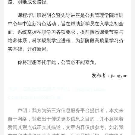
路、明晰成长路径。
课程培训班说明会暨先导讲座是公共管理学院培训
中心年中迎新特色活动，旨在帮助新学员在入学之初全
面、系统掌握在职学习各项要求，提前熟悉课堂节奏与
培养体系，科学规划学业进程，为新阶段高质量学习夯
实基础、开好新局。
你将理想寄托于此，公管必不能辜负。
发布者：jiangyue
来源：
在职研究生网
本页网址：
http://zzy.china-
b.com/gctwk/jyjl/66847.html
声明：我方为第三方信息服务平台提供者，本文来
自于网络，登载出于传递更多信息之目的，并不意味着
赞同其观点或证实其描述，文章内容仅供参考。如若我