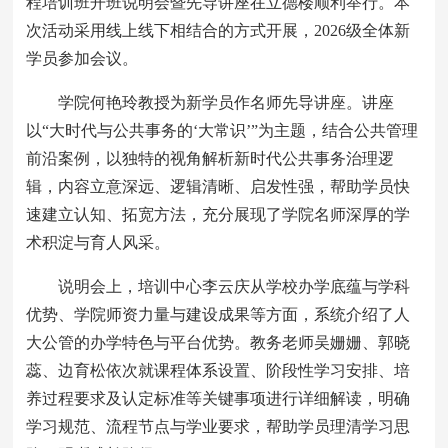
程培训班开班说明会暨先导讲座在立德楼顺利举行。本
次活动采用线上线下相结合的方式开展，2026级全体新
学员参加会议。
学院何艳玲教授为新学员作名师先导讲座。讲座
以“大时代与公共事务的‘大常识’”为主题，结合公共管理
前沿案例，以独特的视角解析新时代公共事务治理逻
辑，内容立意深远、逻辑清晰、启发性强，帮助学员快
速建立认知、拓宽方法，充分展现了学院名师深厚的学
术积淀与育人风采。
说明会上，培训中心李云庆从学校办学底蕴与学科
优势、学院师资力量与建设成果等方面，系统介绍了人
大公管的办学特色与平台优势。教务老师吴姗姗、郭晓
蕊、边育松依次就课程体系设置、阶段性学习安排、培
养过程要求及认定标准等关键事项进行详细解读，明确
学习规范、流程节点与学业要求，帮助学员理清学习思