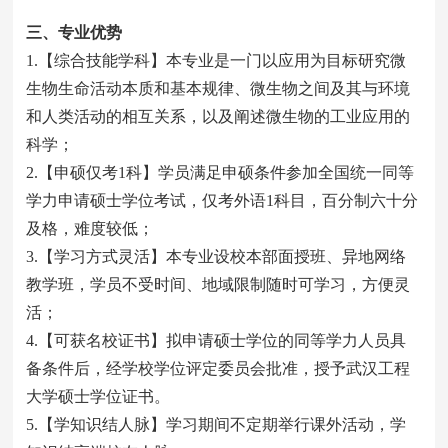
三、专业优势
1.【综合技能学科】本专业是一门以应用为目标研究微
生物生命活动本质和基本规律、微生物之间及其与环境
和人类活动的相互关系，以及阐述微生物的工业应用的
科学；
2.【申硕仅考1科】学员满足申硕条件参加全国统一同等
学力申请硕士学位考试，仅考外语1科目，百分制六十分
及格，难度较低；
3.【学习方式灵活】本专业设校本部面授班、异地网络
教学班，学员不受时间、地域限制随时可学习，方便灵
活；
4.【可获名校证书】拟申请硕士学位的同等学力人员具
备条件后，经学校学位评定委员会批准，授予武汉工程
大学硕士学位证书。
5.【学知识结人脉】学习期间不定期举行课外活动，学