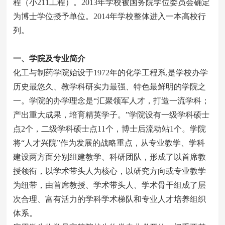
程（小211工程）。2013年学校被国务院学位委员会确定
为博士学位授予单位。2014年学校整体进入一本高校行
列。
一、学院及专业简介
化工与制药学院始设于1972年的化学工程系,是学校办学
历史最悠久、教学科研实力最强、特色最鲜明的学院之
一。学院的办学理念是“汇聚领军人才，打造一流学科；
产出重大成果，培育精英学子。”学院设有一级学科硕士
点2个，二级学科硕士点11个，博士后流动站1个。学院
将“人才兴院”作为发展的战略重点，从专业教学、学科
建设两方面分别组建教学、科研团队，形成了以首席教
授领衔，以学术带头人为核心，以研究方向或专业教学
为纽带，由首席教授、学术带头人、学术骨干组成了层
次合理、富有活力的学科学术梯队和专业人才培养组织
体系。