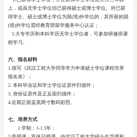
上，或虽无学士学位但已获得硕士或博士学位。对已获
得学士、硕士或博士学位为国(境)外学位的，其所获的国
(境)外学位需经教育部留学服务中心认证；
3.大专学历和本科学历无学士学位者，可参加研修班课
程学习。
六
、报名材料
1.填写《武汉工程大学同等学力申请硕士学位课程培养
报名表》；
2. 本科毕业证和学士学位证原件扫描件；
3. 身份证原件及正反面扫描件；
4.近期正面蓝底两寸数码彩照。
七
、培养方式
1.学制：1-1.5年；
2.面授课：双休日授课，由武汉工程大学硕士生导师和