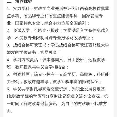
二、培养优势
1、实力学科：财政学专业先后被评为江西省高校首批重
点学科、省品牌专业和省重点建设学科，国家管理专
业，国家特色专业，综合实力位居全国前列；
2、免试入学，可跨专业报读：学员满足入学条件免试入
学，不受原专业限制可跨专业报读财政学专业；
3、成绩合格可获证书：学员成绩合格可获江西财经大学
颁发的学位证书，官网可查；
4、学习方式灵活：设本部周六、日面授班，远程教学
班，教师授课与学员自学相结合；
5、师资雄厚：该专业拥有一支高学历、高职称，科研能
力强劲，教改课题丰厚，教学经验丰富的师资队伍；
6、学员共享财政界高端交流资源，为职业发展奠定基
础;财政学院的学员可分享财政界高端交流会议资源，第
一时间了解财政界最新资讯，为自己的财政职业找准方
向。