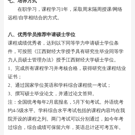
七
、培养方式
在职学习，课程学习1年，采取周末隔周授课/网络
远程/自学相结合的方式。
八、优秀学员推荐申请硕士学位
课程成绩优秀者，达到以下同等学力申请硕士学位条
件，可按照《江西财经大学授予具有研究生毕业同等学
力人员硕士管理办法》授予江西财经大学硕士学位。
1、完成所有课程学习并考核合格，获得研究生课程结业
证书；
2、通过国家学位英语和学科综合课程统一考试；
3、撰写硕士毕业论文，并通过论文答辩。
注：全国统考每年2月底报名，5月下旬考试。外语统考
约4-5级水平。学科综合水平考试包括的课程内容均在我
院开设的课程之列。两门考试可以分别通过，如今年考
过综合，综合成绩可保留六年，英语总计还可考五年。