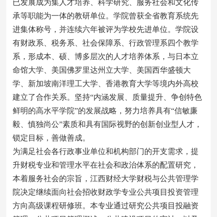
已发展成为集人才培养、科学研究、服务社会和文化传
承等职能为一体的教研单位。学院曾获全省教育系统先
进集体称号，并连续六年被评为学校先进单位。学院设
有财政系、税务系、社会保障系、行政管理系四个教学
系，形成本、硕、博多层次的人才培养体系，与日本立
命馆大学、美国佛罗里达州立大学、美国西华盛顿大
学、新加坡南洋理工大学、香港教育大学等境内外高校
建立了合作关系。坚持“内涵发展、质量提升、争创特色
鲜明的高水平学院”的发展战略，努力培养具有“信敏廉
毅、慎独尚公”素质和具有国际视野的创新创业型人才，
锁定目标，善做善成。
为满足社会各行政事业单位和机构部门的开支需求，提
升财税专业和管理水平在社会和政治体系的配置研究，
本着服务社会的宗旨，江西财经大学财税与公共管理学
院决定继续面向社会招收财政学专业公共项目投资管理
方向高级课程研修班。本专业通过研究公共项目投融资